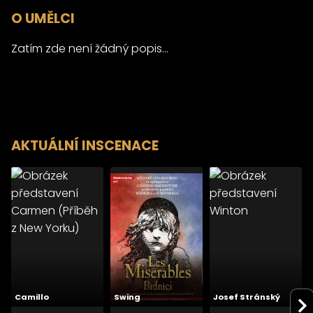
O UMĚLCI
Zatím zde není žádný popis...
AKTUÁLNÍ INSCENACE
Camillo
Swing
Josef Stránský