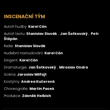
INSCENAČNÍ TÝM
Autoři hudby:
Karel Cón
Autoři textu:
Stanislav Slovák
Jan Šotkovský
Petr
Štěpán
Režie:
Stanislav Slovák
Hudební nastudování:
Karel Cón
Dirigent:
Karel Cón
Dramaturgie:
Jan Šotkovský
Miroslav Ondra
Scéna:
Jaroslav Milfajt
Kostýmy:
Andrea Kučerová
Choreografie:
Martin Pacek
Produkce:
Zdeněk Helbich