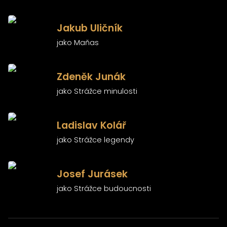
)
Jakub Uličník
jako Maňas
)
Zdeněk Junák
jako Strážce minulosti
)
Ladislav Kolář
jako Strážce legendy
)
Josef Jurásek
jako Strážce budoucnosti