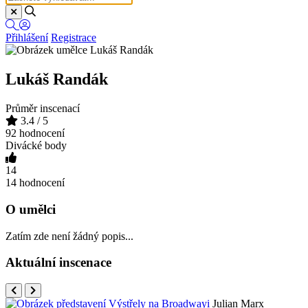
Přihlášení
Registrace
Lukáš Randák
Průměr inscenací
3.4
/ 5
92 hodnocení
Divácké body
14
14 hodnocení
O umělci
Zatím zde není žádný popis...
Aktuální inscenace
Julian Marx