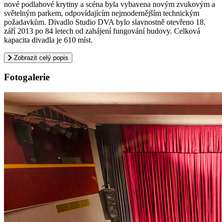
nové podlahové krytiny a scéna byla vybavena novým zvukovým a
světelným parkem, odpovídajícím nejmodernějším technickým
požadavkům. Divadlo Studio DVA bylo slavnostně otevřeno 18.
září 2013 po 84 letech od zahájení fungování budovy. Celková
kapacita divadla je 610 míst.
Zobrazit celý popis
Fotogalerie