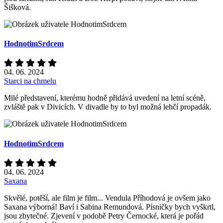
Šišková.
HodnotimSrdcem
04. 06. 2024
Starci na chmelu
Milé představení, kterému hodně přidává uvedení na letní scéně,
zvláště pak v Divicích. V divadle by to byl možná lehčí propadák.
HodnotimSrdcem
04. 06. 2024
Saxana
Skvělé, potěší, ale film je film... Vendula Příhodová je ovšem jako
Saxana výborná! Baví i Sabina Remundová. Písničky bych vyškrtl,
jsou zbytečné. Zjevení v podobě Petry Černocké, která je pořád