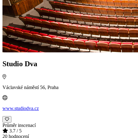
Studio Dva
Václavské náměstí 56, Praha
www.studiodva.cz
Průměr inscenací
3.7
/ 5
20 hodnocení