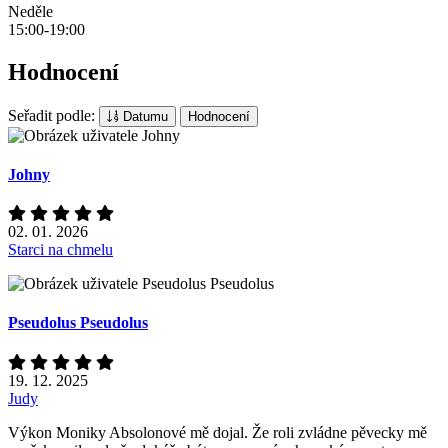
Neděle
15:00-19:00
Hodnocení
Seřadit podle:
Datumu
Hodnocení
Johny
02. 01. 2026
Starci na chmelu
Pseudolus Pseudolus
19. 12. 2025
Judy
Výkon Moniky Absolonové mě dojal. Že roli zvládne pěvecky mě