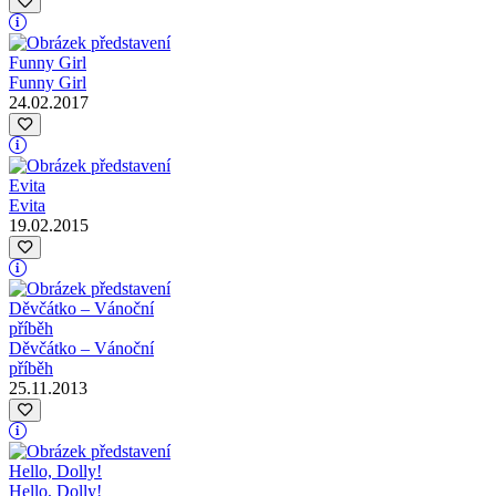
Funny Girl
24.02.2017
Evita
19.02.2015
Děvčátko – Vánoční
příběh
25.11.2013
Hello, Dolly!