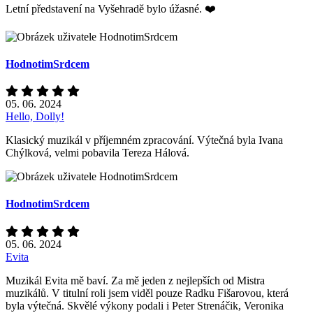
Letní představení na Vyšehradě bylo úžasné. ❤️
HodnotimSrdcem
05. 06. 2024
Hello, Dolly!
Klasický muzikál v příjemném zpracování. Výtečná byla Ivana
Chýlková, velmi pobavila Tereza Hálová.
HodnotimSrdcem
05. 06. 2024
Evita
Muzikál Evita mě baví. Za mě jeden z nejlepších od Mistra
muzikálů. V titulní roli jsem viděl pouze Radku Fišarovou, která
byla výtečná. Skvělé výkony podali i Peter Strenáčik, Veronika