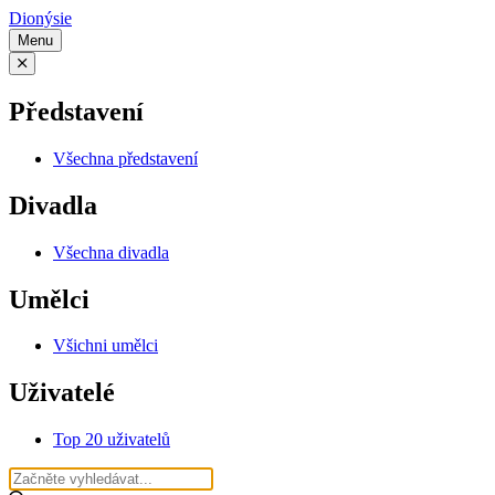
Dionýsie
Menu
Představení
Všechna představení
Divadla
Všechna divadla
Umělci
Všichni umělci
Uživatelé
Top 20 uživatelů