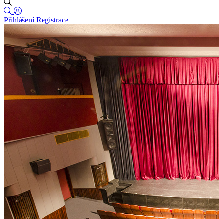
Přihlášení
Registrace