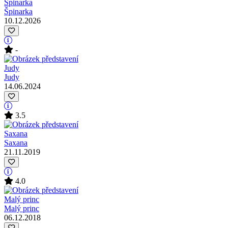
Špinarka
10.12.2026
-
Judy
14.06.2024
3.5
Saxana
21.11.2019
4.0
Malý princ
06.12.2018