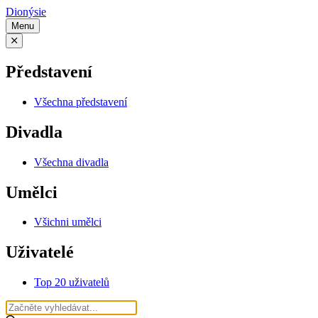
Dionýsie
Menu
Představení
Všechna představení
Divadla
Všechna divadla
Umělci
Všichni umělci
Uživatelé
Top 20 uživatelů