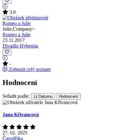
3.0
Julie,Company
>
Romeo a Julie
23.11.2017
Divadlo Hybernia
-
Zobrazit celý seznam
Hodnocení
Seřadit podle:
Datumu
Hodnocení
Jana Křivancová
27. 02. 2025
Čarodějka