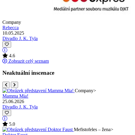
Company
Rebecca
10.05.2025
Divadlo J. K. Tyla
4.6
Zobrazit celý seznam
Neaktuální inscenace
Company
>
Mamma Mia!
25.06.2026
Divadlo J. K. Tyla
5.0
Mefistofeles – žena
>
Doktor Faust