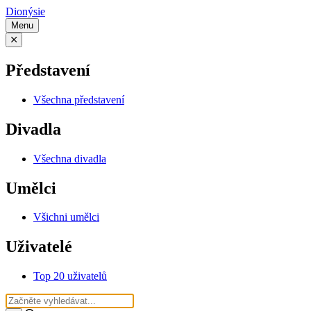
Dionýsie
Menu
Představení
Všechna představení
Divadla
Všechna divadla
Umělci
Všichni umělci
Uživatelé
Top 20 uživatelů