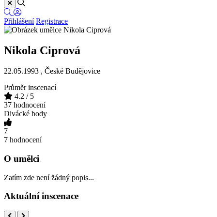
Přihlášení
Registrace
Nikola Ciprová
22.05.1993 ,
České Budějovice
Průměr inscenací
4.2
/ 5
37 hodnocení
Divácké body
7
7 hodnocení
O umělci
Zatím zde není žádný popis...
Aktuální inscenace