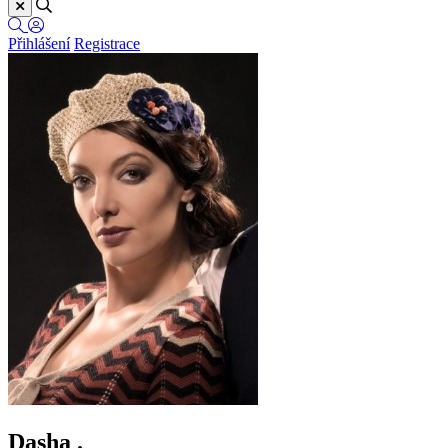
Přihlášení
Registrace
Dasha .