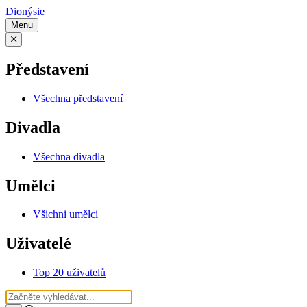
Dionýsie
Menu
Představení
Všechna představení
Divadla
Všechna divadla
Umělci
Všichni umělci
Uživatelé
Top 20 uživatelů