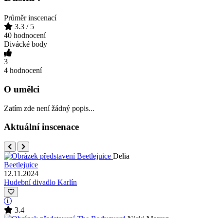
Průměr inscenací
3.3
/ 5
40 hodnocení
Divácké body
3
4 hodnocení
O umělci
Zatím zde není žádný popis...
Aktuální inscenace
Delia
Beetlejuice
12.11.2024
Hudební divadlo Karlín
3.4