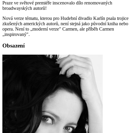
Praze ve světové premiéře inscenovalo dílo renomovaných
broadwayských autorů!
Nová verze tématu, kterou pro Hudební divadlo Karlín psala trojice
zkušených amerických autorů, není stejná jako původní kniha nebo
opera. Není to „moderní verze" Carmen, ale příběh Carmen
„inspirovaný".
Obsazení