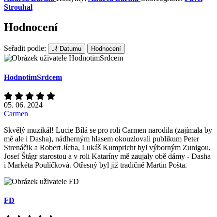
Strouhal
Hodnocení
Seřadit podle:
Datumu
Hodnocení
HodnotimSrdcem
05. 06. 2024
Carmen
Skvělý muzikál! Lucie Bílá se pro roli Carmen narodila (zajímala by
mě ale i Dasha), nádherným hlasem okouzlovali publikum Peter
Strenáčik a Robert Jícha, Lukáš Kumpricht byl výborným Zunigou,
Josef Štágr starostou a v roli Kataríny mě zaujaly obě dámy - Dasha
i Markéta Poulíčková. Otřesný byl již tradičně Martin Pošta.
FD