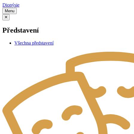
Dionýsie
Menu
Představení
Všechna představení