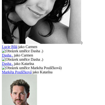
)
Lucie Bílá
jako Carmen
)
Dasha .
jako Carmen
)
Dasha .
jako Katarína
)
Markéta Poulíčková
jako Katarína