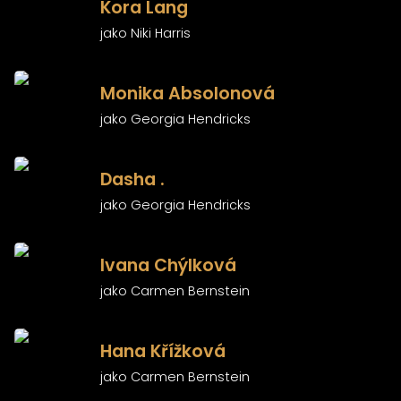
Kora Lang
jako Niki Harris
)
Monika Absolonová
jako Georgia Hendricks
)
Dasha .
jako Georgia Hendricks
)
Ivana Chýlková
jako Carmen Bernstein
)
Hana Křížková
jako Carmen Bernstein