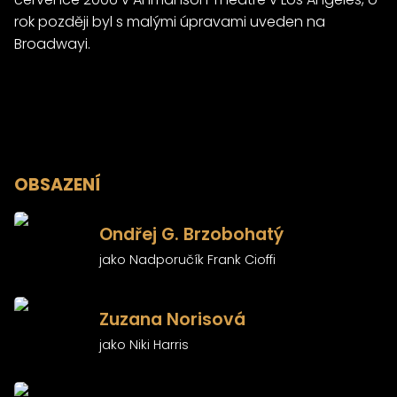
rok později byl s malými úpravami uveden na
Broadwayi.
OBSAZENÍ
)
Ondřej G. Brzobohatý
jako Nadporučík Frank Cioffi
)
Zuzana Norisová
jako Niki Harris
)