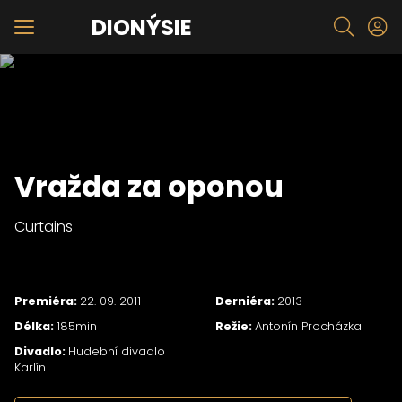
DIONÝSIE
Vražda za oponou
Curtains
Premiéra:
22. 09. 2011
Derniéra:
2013
Délka:
185min
Režie:
Antonín Procházka
Divadlo:
Hudební divadlo
Karlín