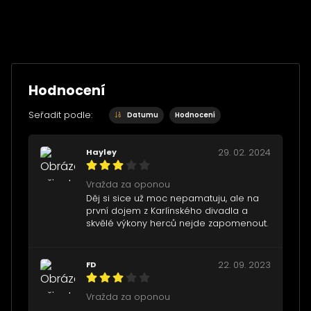
Hodnocení
Seřadit podle:
Datumu
Hodnocení
Hayley
29. 02. 2024
Vražda za oponou
Děj si sice už moc nepamatuju, ale na
první dojem z Karlínského divadla a
skvělé výkony herců nejde zapomenout.
FD
22. 09. 2023
Vražda za oponou