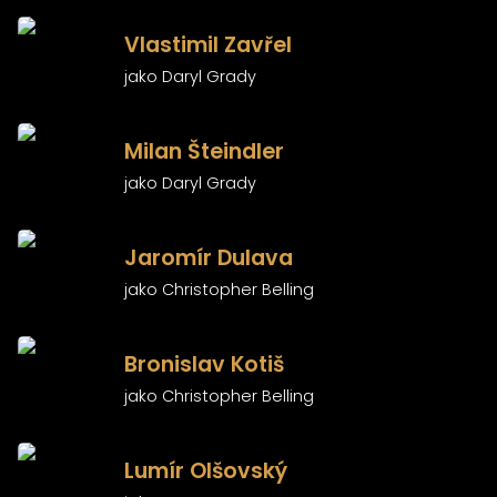
)
Vlastimil Zavřel
jako Daryl Grady
)
Milan Šteindler
jako Daryl Grady
)
Jaromír Dulava
jako Christopher Belling
)
Bronislav Kotiš
jako Christopher Belling
)
Lumír Olšovský