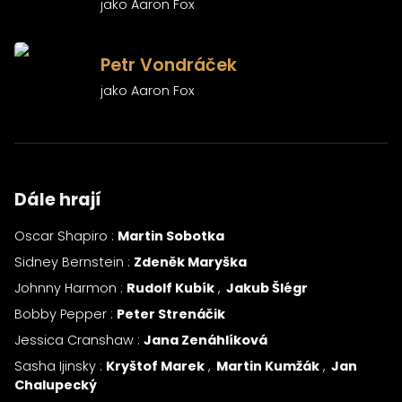
jako Aaron Fox
)
Petr Vondráček
jako Aaron Fox
Dále hrají
Oscar Shapiro :
Martin Sobotka
Sidney Bernstein :
Zdeněk Maryška
Johnny Harmon :
Rudolf Kubík
Jakub Šlégr
Bobby Pepper :
Peter Strenáčik
Jessica Cranshaw :
Jana Zenáhlíková
Sasha Ijinsky :
Kryštof Marek
Martin Kumžák
Jan
Chalupecký