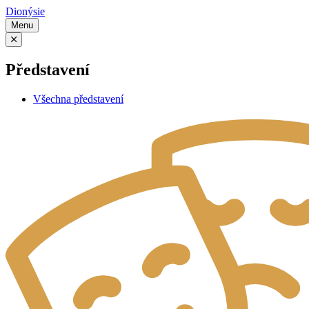
Dionýsie
Menu
Představení
Všechna představení