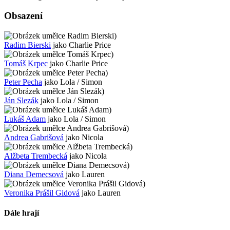
Obsazení
)
Radim Bierski
jako Charlie Price
)
Tomáš Krpec
jako Charlie Price
)
Peter Pecha
jako Lola / Simon
)
Ján Slezák
jako Lola / Simon
)
Lukáš Adam
jako Lola / Simon
)
Andrea Gabrišová
jako Nicola
)
Alžbeta Trembecká
jako Nicola
)
Diana Demecsová
jako Lauren
)
Veronika Prášil Gidová
jako Lauren
Dále hrají