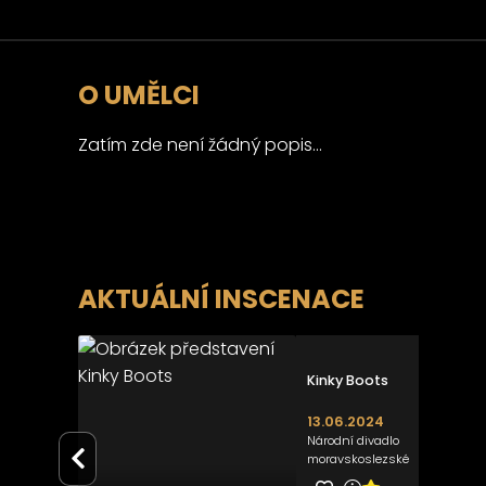
O UMĚLCI
Zatím zde není žádný popis...
AKTUÁLNÍ INSCENACE
Kinky Boots
13.06.2024
Národní divadlo
moravskoslezské