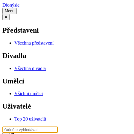
Dionýsie
Menu
Představení
Všechna představení
Divadla
Všechna divadla
Umělci
Všichni umělci
Uživatelé
Top 20 uživatelů