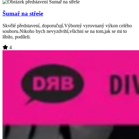
Šumař na střeše
Skvělé představení, doporučují.Výborný vyrovnaný výkon celého
souboru.Nikoho bych nevyzdvihl,všichni se na tom,jak se mi to
líbilo, podíleli.
4