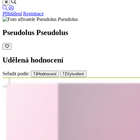
Přihlášení
Registrace
Pseudolus Pseudolus
Udělená hodnocení
Seřadit podle:
Hodnocení
Vytvoření