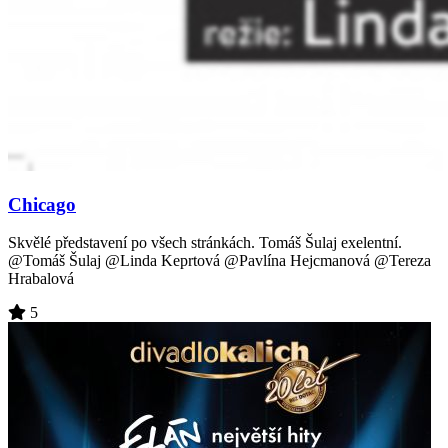
Chicago
Skvělé představení po všech stránkách. Tomáš Šulaj exelentní.
@Tomáš Šulaj @Linda Keprtová @Pavlína Hejcmanová @Tereza
Hrabalová
5