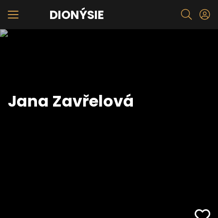
DIONÝSIE
Jana Zavřelová