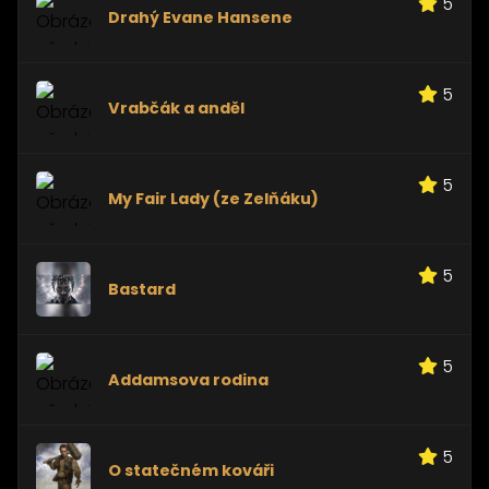
5
Drahý Evane Hansene
5
Vrabčák a anděl
5
My Fair Lady (ze Zelňáku)
5
Bastard
5
Addamsova rodina
5
O statečném kováři