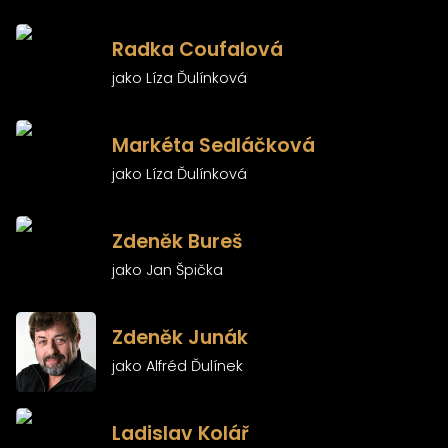
)
Radka Coufalová
jako Líza Ďulínková
)
Markéta Sedláčková
jako Líza Ďulínková
)
Zdeněk Bureš
jako Jan Špička
)
Zdeněk Junák
jako Alfréd Ďulínek
)
Ladislav Kolář