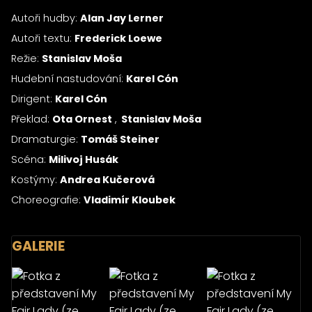
Autoři hudby:
Alan Jay Lerner
Autoři textu:
Frederick Loewe
Režie:
Stanislav Moša
Hudební nastudování:
Karel Cón
Dirigent:
Karel Cón
Překlad:
Ota Ornest
Stanislav Moša
Dramaturgie:
Tomáš Steiner
Scéna:
Milivoj Husák
Kostýmy:
Andrea Kučerová
Choreografie:
Vladimír Kloubek
GALERIE