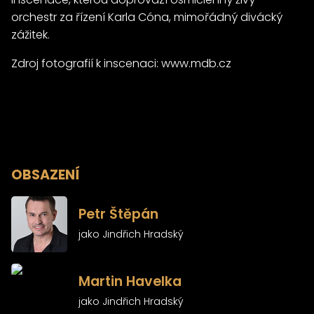
orchestr za řízení Karla Cóna, mimořádný divácký
zážitek.
Zdroj fotografií k inscenaci:
www.mdb.cz
OBSAZENÍ
)
Petr Štěpán
jako Jindřich Hradský
)
Martin Havelka
jako Jindřich Hradský