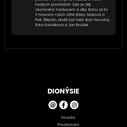
hezkých písničkách. Zde je děj
okořeněný hantecem a díky Bohu za to.
V hlavních rolích zářili Eliška Skálová a
Petr Štěpán, skvělí byli také Alan Novotný,
Erika Kubálková a Jan Brožek.
DIONÝSIE
Divadla
Představení