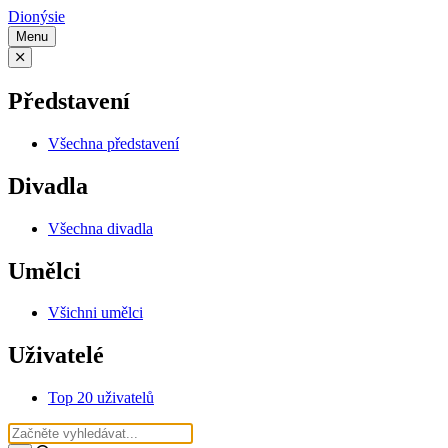
Dionýsie
Menu
Představení
Všechna představení
Divadla
Všechna divadla
Umělci
Všichni umělci
Uživatelé
Top 20 uživatelů