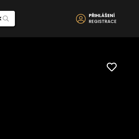
PŘIHLÁŠENÍ
REGISTRACE
Uživatelé
Top 20 uživatelů