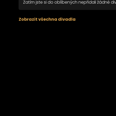
Zatím jste si do oblíbených nepřidali žádné div
Zobrazit všechna divadla