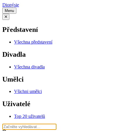
Dionýsie
Menu
Představení
Všechna představení
Divadla
Všechna divadla
Umělci
Všichni umělci
Uživatelé
Top 20 uživatelů