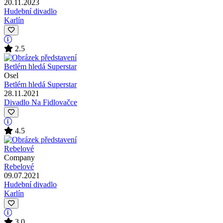
20.11.2023
Hudební divadlo
Karlín
2.5
Osel
Betlém hledá Superstar
28.11.2021
Divadlo Na Fidlovačce
4.5
Company
Rebelové
09.07.2021
Hudební divadlo
Karlín
3.0