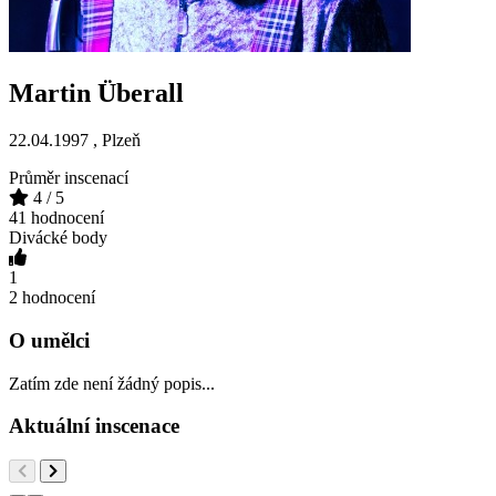
Martin Überall
22.04.1997 ,
Plzeň
Průměr inscenací
4
/ 5
41 hodnocení
Divácké body
1
2 hodnocení
O umělci
Zatím zde není žádný popis...
Aktuální inscenace