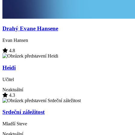
Drahý Evane Hansene
Evan Hansen
4.8
Heidi
Učitel
Neaktuální
4.3
Srdeční záležitost
Mladší Steve
Neaktuální