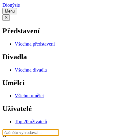
Dionýsie
Menu
Představení
Všechna představení
Divadla
Všechna divadla
Umělci
Všichni umělci
Uživatelé
Top 20 uživatelů