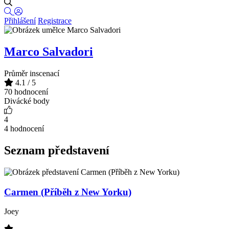
Přihlášení
Registrace
Marco Salvadori
Průměr inscenací
4.1
/ 5
70 hodnocení
Divácké body
4
4 hodnocení
Seznam představení
Carmen (Příběh z New Yorku)
Joey