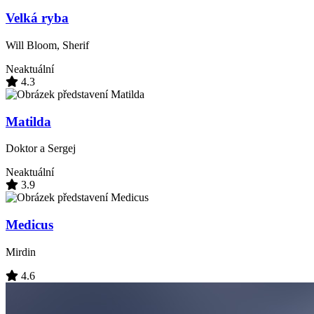
Velká ryba
Will Bloom, Sherif
Neaktuální
4.3
Matilda
Doktor a Sergej
Neaktuální
3.9
Medicus
Mirdin
4.6