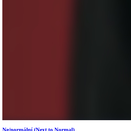
Ne/normální (Next to Normal)