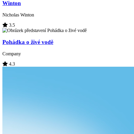
Winton
Nicholas Winton
3.5
Pohádka o živé vodě
Company
4.3