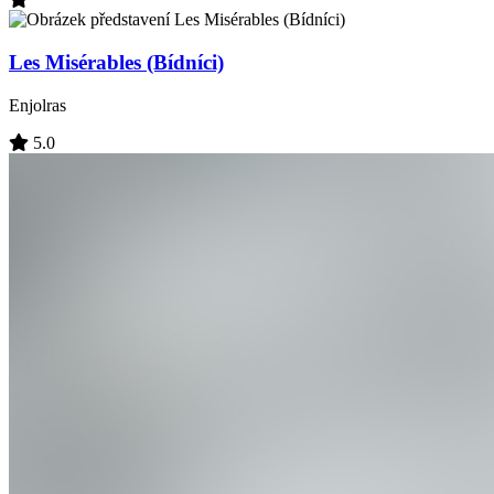
Les Misérables (Bídníci)
Enjolras
5.0