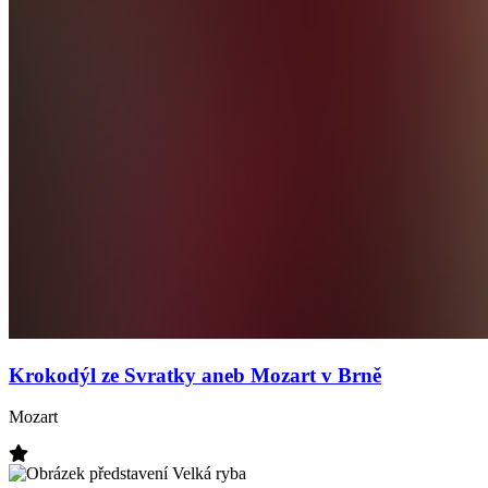
Krokodýl ze Svratky aneb Mozart v Brně
Mozart