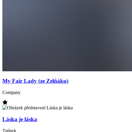
My Fair Lady (ze Zelňáku)
Company
Láska je láska
Tatínek