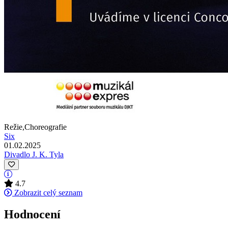
Režie,Choreografie
Six
01.02.2025
Divadlo J. K. Tyla
4.7
Zobrazit celý seznam
Hodnocení