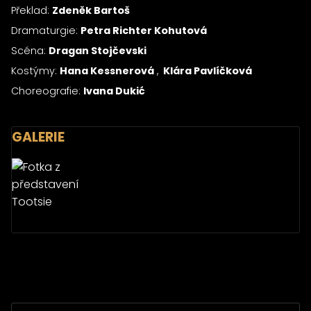
Překlad:
Zdeněk Bartoš
Dramaturgie:
Petra Richter Kohutová
Scéna:
Dragan Stojčevski
Kostýmy:
Hana Kessnerová
Klára Pavlíčková
Choreografie:
Ivana Dukić
GALERIE