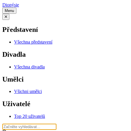
Dionýsie
Menu
Představení
Všechna představení
Divadla
Všechna divadla
Umělci
Všichni umělci
Uživatelé
Top 20 uživatelů