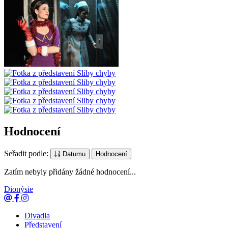
Hodnocení
Seřadit podle:
Datumu
Hodnocení
Zatím nebyly přidány žádné hodnocení...
Dionýsie
Divadla
Představení