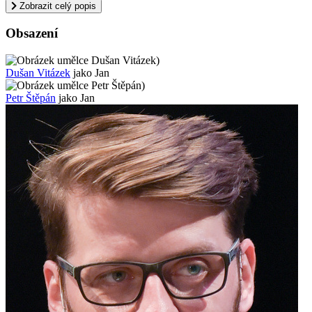
Zobrazit celý popis
Obsazení
)
Dušan Vitázek
jako Jan
)
Petr Štěpán
jako Jan