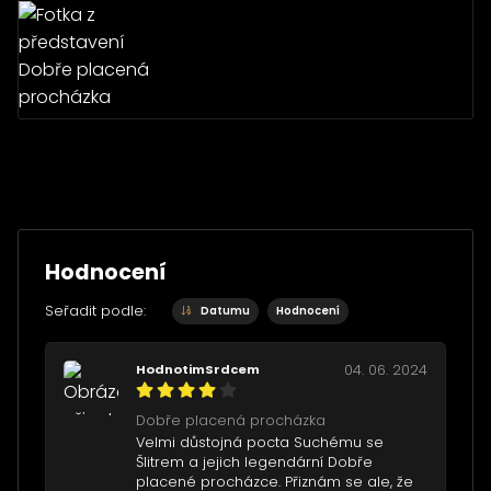
Hodnocení
Seřadit podle:
Datumu
Hodnocení
HodnotimSrdcem
04. 06. 2024
Dobře placená procházka
Velmi důstojná pocta Suchému se
Šlitrem a jejich legendární Dobře
placené procházce. Přiznám se ale, že