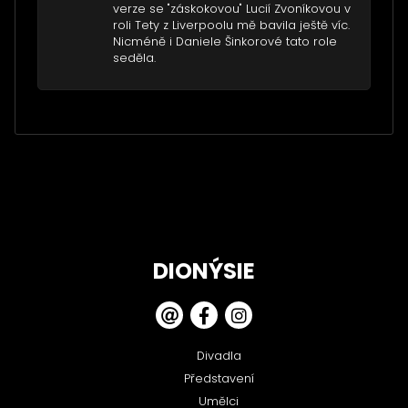
verze se "záskokovou" Lucií Zvoníkovou v
roli Tety z Liverpoolu mě bavila ještě víc.
Nicméně i Daniele Šinkorové tato role
seděla.
DIONÝSIE
Divadla
Představení
Umělci