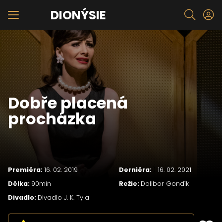
DIONÝSIE
Dobře placená
procházka
Premiéra:
16. 02. 2019
Derniéra:
)
16. 02. 2021
Délka:
90min
Režie:
Dalibor Gondík
Divadlo:
Divadlo J. K. Tyla