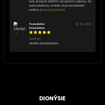
své dvojroli dalšími výraznými výkony. Za
samostatnou zmínku stojí excelentní
scéna
@Juraj Kuchárek
.
Pseudolus
16. 10. 2023
Pseudolus
Lazarus
Skvělé představení
DIONÝSIE