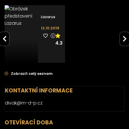
Lazarus
12.10.2019
4.3
Zobrazit celý seznam
KONTAKTNÍ INFORMACE
divak@m-d-p.cz
OTEVÍRACÍ DOBA