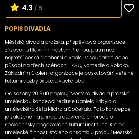
4.3
/ 5
POPIS DIVADLA
Městská divadla pražská, příspěvková organizace
zřizovaná Hlavním městem Prahou, patří mezi
největší česká činoherní divadla. V současné době
působí na třech scénách - ABC, Komedie a Rokoko.
Základním úkolem organizace je poskytování veřejné
kulturní služby široké divácké obci.
Od sezony 2018/19 naplňují Městská divadla pražská
uměleckou koncepci ředitele Daniela Přibyla a
uměleckého šéfa Michala Dočekala. Tato koncepce
je založena na principu otevřené, činorodé a
společensky angažované kulturní instituce. Kromě
umělecké činnosti stálého ansámblu pracují Městská