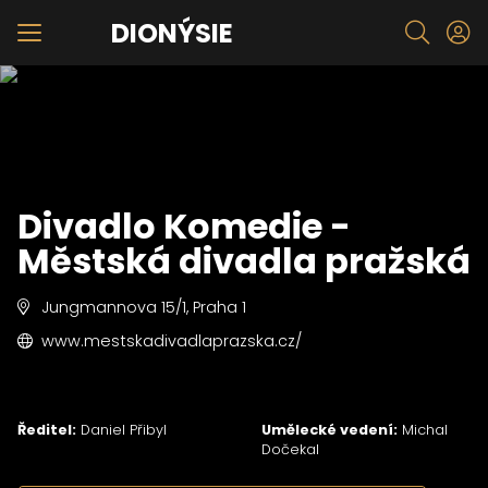
DIONÝSIE
Divadlo Komedie -
Městská divadla pražská
Jungmannova 15/1, Praha 1
www.mestskadivadlaprazska.cz/
Ředitel:
Daniel Přibyl
Umělecké vedení:
Michal
Dočekal