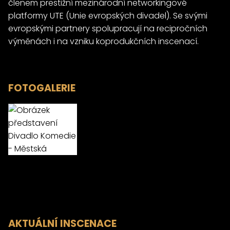
členem prestižní mezinárodní networkingové
platformy UTE (Unie evropských divadel). Se svými
evropskými partnery spolupracují na recipročních
výměnách i na vzniku koprodukčních inscenací.
FOTOGALERIE
AKTUÁLNÍ INSCENACE