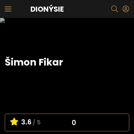
DIONÝSIE
Šimon Fikar
3.6
0
/ 5