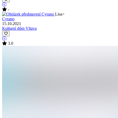
-
Lisa
>
Cyrano
15.10.2021
Kulturní dům Vltava
3.0