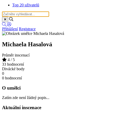
Top 20 uživatelů
Přihlášení
Registrace
Michaela Hasalová
Průměr inscenací
4
/ 5
33 hodnocení
Divácké body
0
0 hodnocení
O umělci
Zatím zde není žádný popis...
Aktuální inscenace