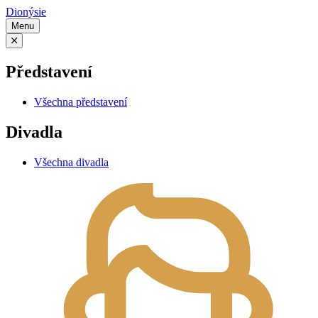
Dionýsie
Menu
Představení
Všechna představení
Divadla
Všechna divadla