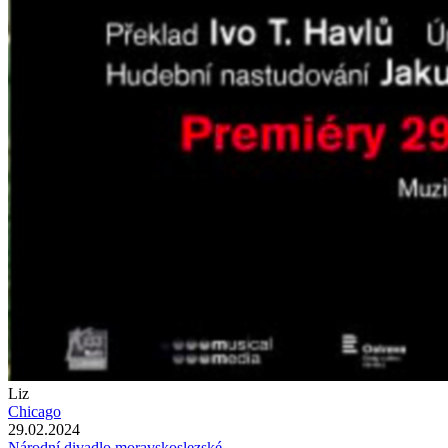
Liz
Chicago
29.02.2024
Národní divadlo moravskoslezské