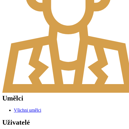
Umělci
Všichni umělci
Uživatelé