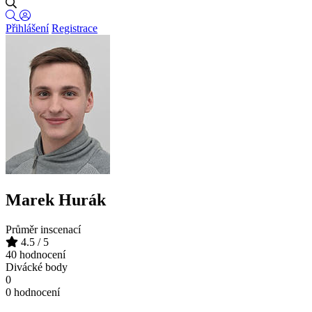
Přihlášení
Registrace
Marek Hurák
Průměr inscenací
4.5
/ 5
40 hodnocení
Divácké body
0
0 hodnocení