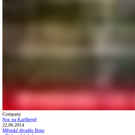
Company
Noc na Karlštejně
22.06.2014
Městské divadlo Brno