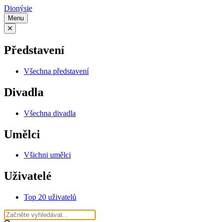
Dionýsie
Menu
Představení
Všechna představení
Divadla
Všechna divadla
Umělci
Všichni umělci
Uživatelé
Top 20 uživatelů