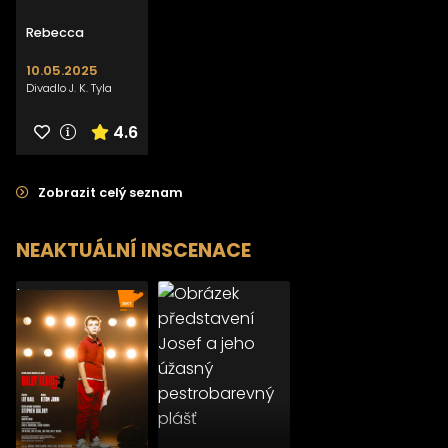
Rebecca
10.05.2025
Divadlo J. K. Tyla
4.6
Zobrazit celý seznam
NEAKTUÁLNÍ INSCENACE
>
>