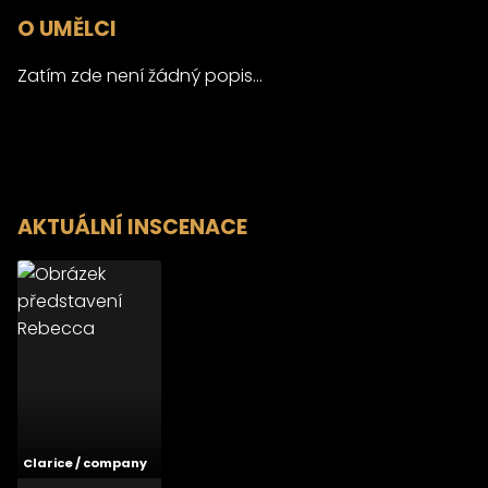
O UMĚLCI
Zatím zde není žádný popis...
AKTUÁLNÍ INSCENACE
Clarice / company