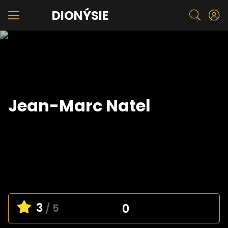
DIONÝSIE
Jean-Marc Natel
3
0
/ 5