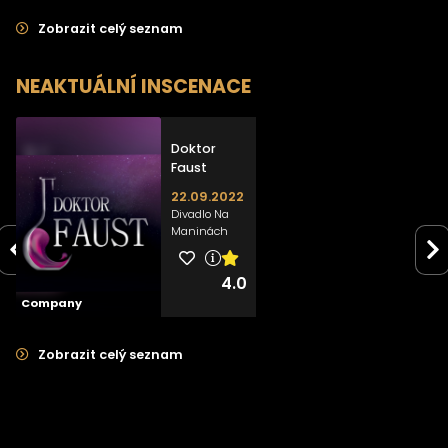
Zobrazit celý seznam
NEAKTUÁLNÍ INSCENACE
>
Doktor
Faust
22.09.2022
Divadlo Na
Maninách
4.0
Company
Zobrazit celý seznam