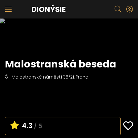
DIONÝSIE
Malostranská beseda
Malostranské náměstí 35/21, Praha
4.3
/ 5