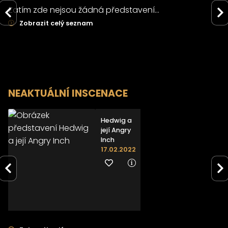
Zatím zde nejsou žádná představení...
Zobrazit celý seznam
NEAKTUÁLNÍ INSCENACE
Hedwig a
její Angry
Inch
17.02.2022