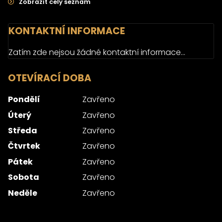
Zobrazit celý seznam
KONTAKTNÍ INFORMACE
Zatím zde nejsou žádné kontaktní informace...
OTEVÍRACÍ DOBA
Pondělí
Zavřeno
Úterý
Zavřeno
Středa
Zavřeno
Čtvrtek
Zavřeno
Pátek
Zavřeno
Sobota
Zavřeno
Neděle
Zavřeno