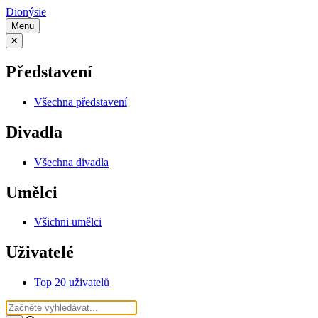
Dionýsie
Menu
Představení
Všechna představení
Divadla
Všechna divadla
Umělci
Všichni umělci
Uživatelé
Top 20 uživatelů