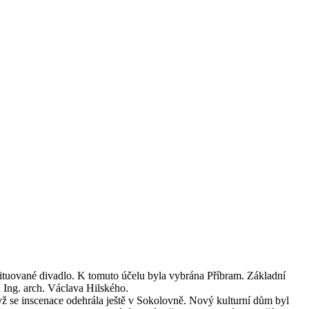
ituované divadlo. K tomuto účelu byla vybrána Příbram. Základní
u Ing. arch. Václava Hilského.
ž se inscenace odehrála ještě v Sokolovně. Nový kulturní dům byl