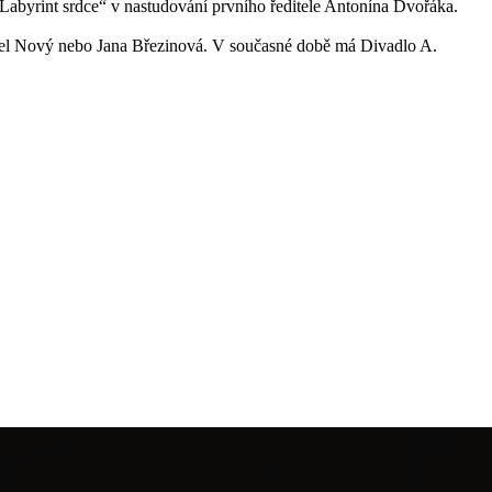
a „Labyrint srdce“ v nastudování prvního ředitele Antonína Dvořáka.
Pavel Nový nebo Jana Březinová. V současné době má Divadlo A.