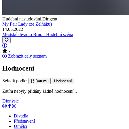
Hudební nastudování,Dirigent
My Fair Lady (ze Zelňáku)
14.05.2022
Městské divadlo Brno - Hudební scéna
-
Zobrazit celý seznam
Hodnocení
Seřadit podle:
Datumu
Hodnocení
Zatím nebyly přidány žádné hodnocení...
Dionýsie
Divadla
Představení
Umělci