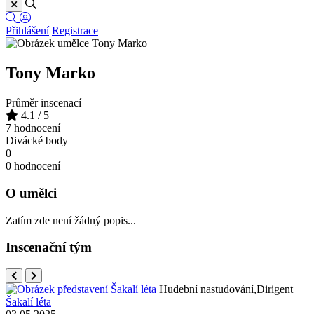
Přihlášení
Registrace
Tony Marko
Průměr inscenací
4.1
/ 5
7 hodnocení
Divácké body
0
0 hodnocení
O umělci
Zatím zde není žádný popis...
Inscenační tým
Hudební nastudování,Dirigent
Šakalí léta