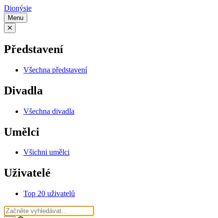
Dionýsie
Menu
Představení
Všechna představení
Divadla
Všechna divadla
Umělci
Všichni umělci
Uživatelé
Top 20 uživatelů