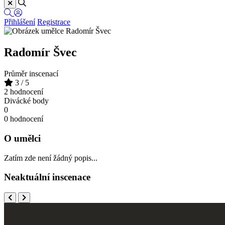
Přihlášení
Registrace
Radomír Švec
Průměr inscenací
3
/ 5
2 hodnocení
Divácké body
0
0 hodnocení
O umělci
Zatím zde není žádný popis...
Neaktuální inscenace