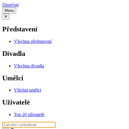
Dionýsie
Menu
Představení
Všechna představení
Divadla
Všechna divadla
Umělci
Všichni umělci
Uživatelé
Top 20 uživatelů