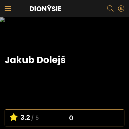
DIONÝSIE
Jakub Dolejš
3.2
0
/ 5