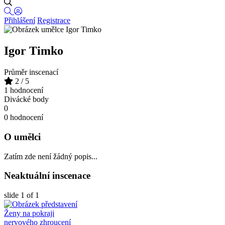
Přihlášení
Registrace
Igor Timko
Průměr inscenací
2
/ 5
1 hodnocení
Divácké body
0
0 hodnocení
O umělci
Zatím zde není žádný popis...
Neaktuální inscenace
slide
1
of 1