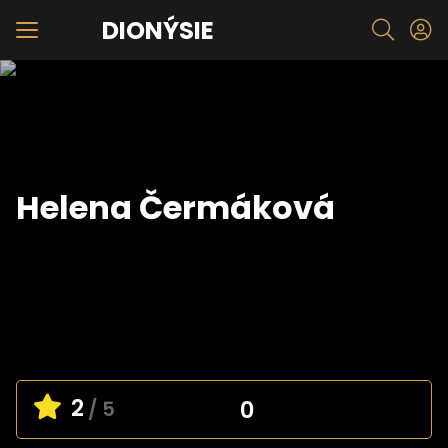
DIONÝSIE
Helena Čermáková
2
0
/ 5