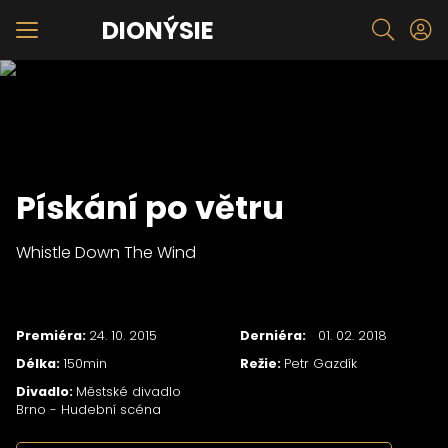
DIONÝSIE
Pískání po větru
Whistle Down The Wind
Premiéra:
24. 10. 2015
Derniéra:
)
01. 02. 2018
Délka:
150min
Režie:
Petr Gazdík
Divadlo:
Městské divadlo
Brno - Hudební scéna