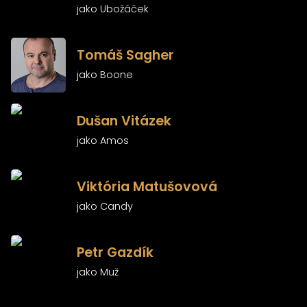
jako Ubožáček
)
Tomáš Sagher
jako Boone
)
Dušan Vitázek
jako Amos
)
Viktória Matušovová
jako Candy
)
Petr Gazdík
jako Muž