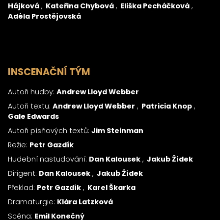
Hájková
Kateřina Chybová
Eliška Pecháčková
Adéla Prostějovská
INSCENAČNÍ TÝM
Autoři hudby:
Andrew Lloyd Webber
Autoři textu:
Andrew Lloyd Webber
Patricia Knop
Gale Edwards
Autoři písňových textů:
Jim Steinman
Režie:
Petr Gazdík
Hudební nastudování:
Dan Kalousek
Jakub Žídek
Dirigent:
Dan Kalousek
Jakub Žídek
Překlad:
Petr Gazdík
Karel Škarka
Dramaturgie:
Klára Latzková
Scéna:
Emil Konečný