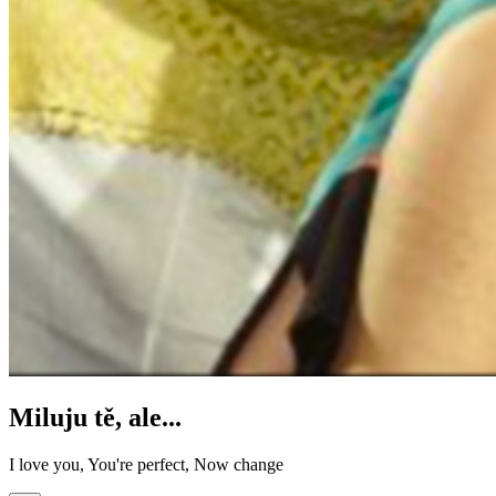
Miluju tě, ale...
I love you, You're perfect, Now change