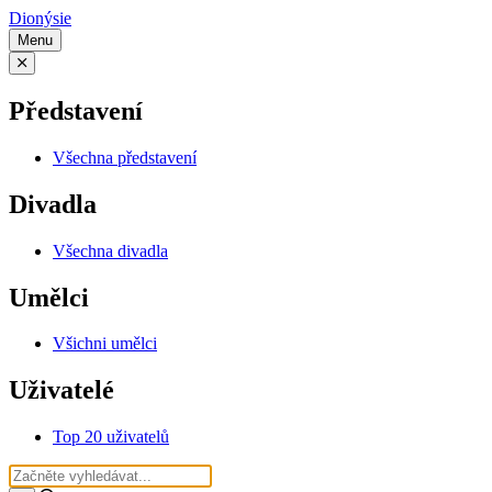
Dionýsie
Menu
Představení
Všechna představení
Divadla
Všechna divadla
Umělci
Všichni umělci
Uživatelé
Top 20 uživatelů